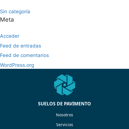
Sin categoría
Meta
Acceder
Feed de entradas
Feed de comentarios
WordPress.org
SUELOS DE PAVIMENTO
Nosotros
Servicios