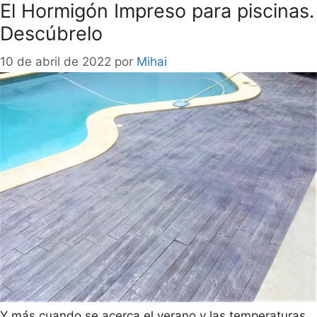
El Hormigón Impreso para piscinas.
Descúbrelo
10 de abril de 2022
por
Mihai
Y más cuando se acerca el verano y las temperaturas