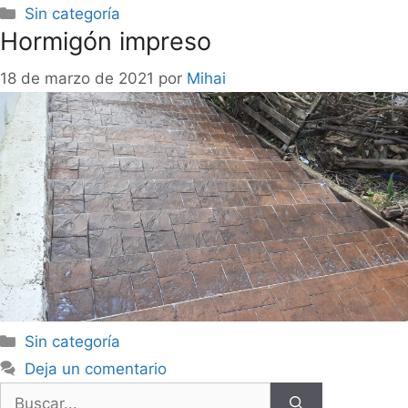
Sin categoría
Hormigón impreso
18 de marzo de 2021
por
Mihai
Sin categoría
Deja un comentario