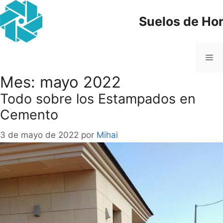
Suelos de Ho
Mes:
mayo 2022
Todo sobre los Estampados en
Cemento
3 de mayo de 2022
por
Mihai