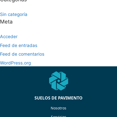
Sin categoría
Meta
Acceder
Feed de entradas
Feed de comentarios
WordPress.org
SUELOS DE PAVIMENTO
Nosotros
Servicios